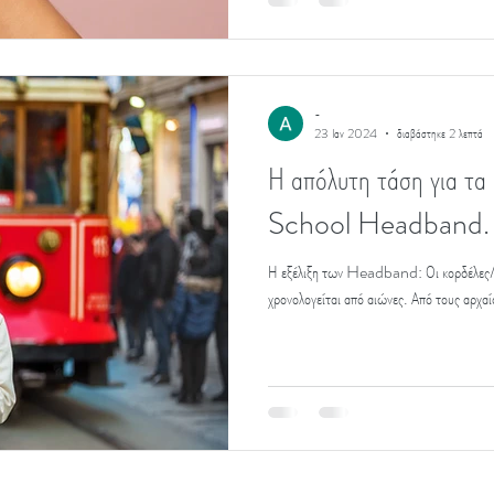
-
23 Ιαν 2024
διαβάστηκε 2 λεπτά
Η απόλυτη τάση για τα
School Headband.
Η εξέλιξη των Headband: Οι κορδέλες/στ
χρονολογείται από αιώνες. Από τους αρχαίο