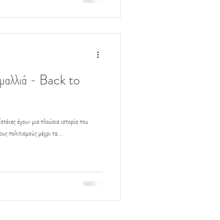
 μαλλιά - Back to
έκες έχουν μια πλούσια ιστορία που
υς πολιτισμούς μέχρι τα...