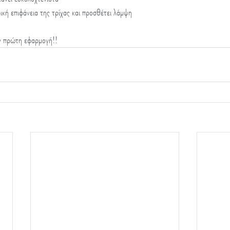
ρική επιφάνεια της τρίχας και προσθέτει λάμψη
ν πρώτη εφαρμογή!!