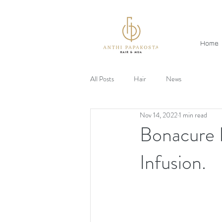
Home
All Posts
Hair
News
Nov 14, 2022
1 min read
Bonacure 
Infusion.