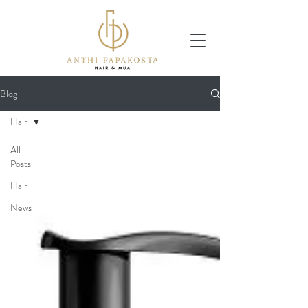
Blog
Hair
All
Posts
Hair
News