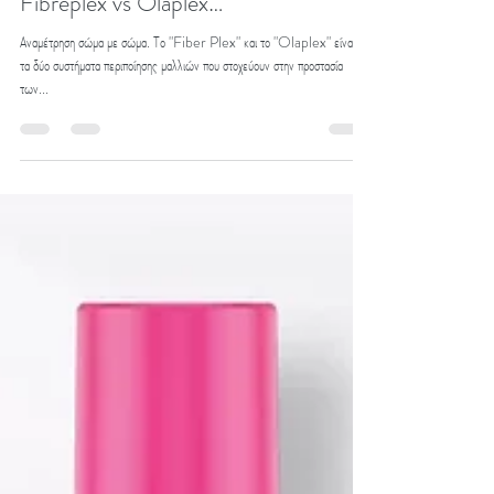
-
Mar 6, 2023
2 min read
Hair
Fibreplex vs Olaplex…
Αναμέτρηση σώμα με σώμα. Το "Fiber Plex" και το "Olaplex" είναι και
τα δύο συστήματα περιποίησης μαλλιών που στοχεύουν στην προστασία
των...